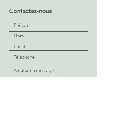
Contactez-nous
Envoyer
Prenez rendez-vous