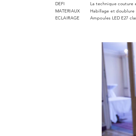
DEFI
La technique
couture e
MATERIAUX
Habillage et doublure
ECLAIRAGE
Ampoules LED E27 cla