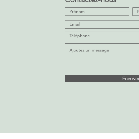
Envoye