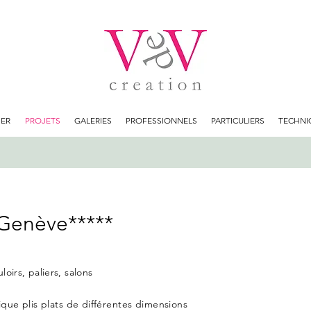
IER
PROJETS
GALERIES
PROFESSIONNELS
PARTICULIERS
TECHNI
 Genève*****
uloirs,
paliers
, salons
que plis plats de différentes dimensions