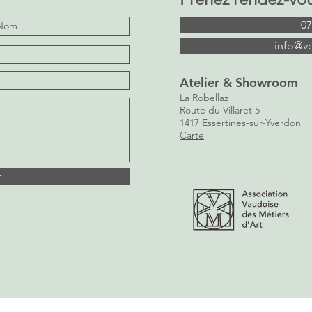
07
info@v
Atelier & Showroom
La Robellaz
Route du Villaret 5
1417 Essertines-sur-Yverdon
Carte
r