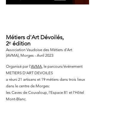
EVENEMENT
Métiers d'Art Dévoilés,
2
ᵉ
édition
Association Vaudoise des Métiers d'Art
(AVMA),
Morges - Avril 2023
Organisé par l'
AVMA
, le parcours/événement
METIERS D'ART DEVOILES
a réuni 21 artisans et 19 métiers dans trois lieux
dans le centre de Morges:
les Caves de Couvaloup, l'Espace 81 et l'Hôtel
Mont-Blanc.