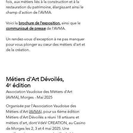
fois, aux métiers liés à la construction et à la
restauration du patrimoine, élargissant ainsi le
champ d'action de l'AVMA.
Voici la
brochure de l’exposition
,
ainsi que le
communiqué de presse
de l’AVMA.
Un rendez-vous d’exception à ne pas manquer
pour vous plonger au cœur des métiers d’art et
de la création.
EVENEMENT
Métiers d'Art Dévoilés,
4
ᵉ
édition
Association Vaudoise des Métiers d'Art
(AVMA),
Morges - Mai 2025
Organisée par l'
Association Vaudoise des
Métiers d'Art
(
AVMA)
, pour sa 4ème édition
Métiers d'Art Dévoilés
a réuni 18 artisans et
métiers d'art, dont VdeV CREATION, au Casino
de Morges les 2, 3 et 4 mai 2025. Une