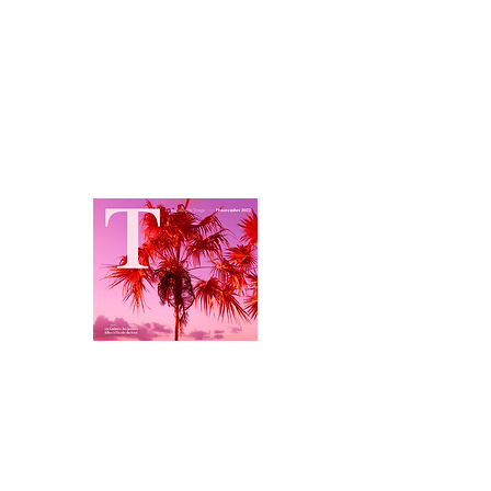
MEDIAS
Haute Couture pour
Luminaire