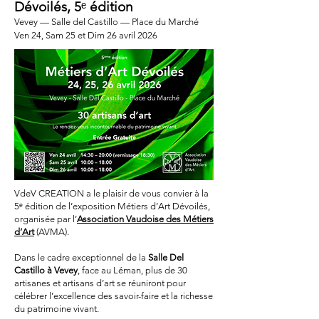
Dévoilés,
5
ᵉ
édition
Vevey — Salle del Castillo — Place du Marché
Ven 24, Sam 25 et Dim 26 avril
2026
VdeV CREATION a le plaisir de vous convier à la
5ᵉ édition de l’exposition Métiers d’Art Dévoilés,
organisée par l’
Association Vaudoise des Métiers
d’Art
(AVMA).
Dans le cadre exceptionnel de la
Salle Del
Castillo à Vevey
, face au Léman, plus de 30
artisanes et artisans d’art se réuniront pour
célébrer l’excellence des savoir-faire et la richesse
du patrimoine vivant.