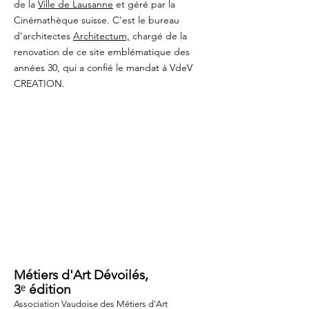
de la
Ville de Lausanne
et géré par la
Cinémathèque suisse. C'est le bureau
d'architectes
Architectum,
chargé de la
renovation de ce site emblématique des
années 30, qui a confié le mandat à VdeV
CREATION.
EVENEMENT
Métiers d'Art Dévoilés,
3
ᵉ
édition
Association Vaudoise des Métiers d'Art