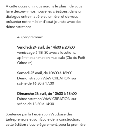
À cette occasion, nous aurons le plaisir de vous
faire découvrir nos nouvelles créations, dans un
dialogue entre matière et lumière, et de vous
présenter notre métier d'abat-jouriste avec des
démonstrations.
Au programme:
Vendredi 24 avril, de 14h00 à 20h00
vernissage à 18h30 avec allocutions,
apéritif et animation musicale (Cie du Petit
Grimoire)
Samedi 25 avril, de 10h00 à 18h00
Démonstration VdeV CREATION sur
scène de 16:30 à 17:30
Dimanche 26 avril, de 10h00 à 18h00
Démonstration VdeV CREATION sur
scène de 13:30 à 14:30
Soutenue par la Fédération Vaudoise des
Entrepreneurs et son École de la construction,
cette édition s’ouvre également, pour la première