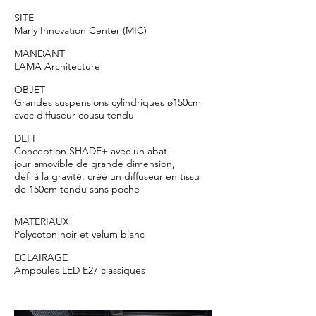
SITE
Marly Innovation Center (MIC)
MANDANT
LAMA Architecture
OBJET
Grandes suspensions cylindriques ø150cm
avec diffuseur cousu tendu
DEFI
Conception SHADE+ avec un abat-
jour amovible de grande dimension,
défi à la gravité: créé un diffuseur en tissu
de 150cm tendu sans poche
MATERIAUX
Polycoton noir et velum blanc
ECLAIRAGE
Ampoules LED E27 classiques