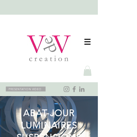
PRESENTATION VIDEO
ABAT-JOUR
LUMINAIRES