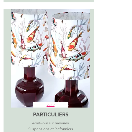
VOIR
PARTICULIERS
Abat-jour sur mesures
Suspensions et Plafonniers